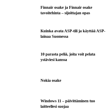
Finnair osake ja Finnair osake
tavoitehinta – sijoittajan opas
Kuinka avata ASP-tili ja käyttää ASP-
lainaa Suomessa
10 parasta peliä, joita voit pelata
ystäviesi kanssa
Nokia osake
Windows 11 – päivittäminen tuo
laitteellesi suojaa