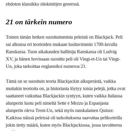
ehdoton klassikko räiskintöjen genressä.
21 on tärkein numero
Toinen tämän hetken suosituimmista peleistä on Blackjack. Peli
sai alkunsa eri teorioiden mukaan luultavimmin 1700-luvulla
Ranskassa. Tuon aikakauden hallitsija Ranskassa oli Ludvig
XV, ja hänen hovissaan suosittu peli oli Vingt-et-Un tai Vingt-
Un, joka tarkoittaa englanniksi numeroa 21.
Tämä on se suosituin teoria Blackjackin alkuperästä, vaikka
muitakin teorioita on, ja historiasta löytyy toisia pelejä, jotka ovat
saattaneet vaikuttaa Blackjackin syntyyn, kuten vaikka Italiassa
alunperin luotu peli nimeltä Sette e Mezzo ja Espanjasta
alunperin oleva Trent-Un, sekä myös ranskalainen Quinze.
Kaikissa näissä peleissä oli tarkoituksena saavuttaa pelikorteilla
jokin tietty määrä, kuten myös Blackjackisssa, jossa tavoitteena