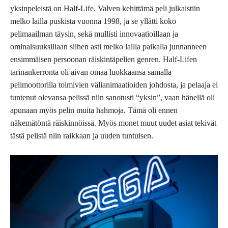
yksinpeleistä on Half-Life. Valven kehittämä peli julkaistiin
melko lailla puskista vuonna 1998, ja se yllätti koko
pelimaailman täysin, sekä mullisti innovaatioillaan ja
ominaisuuksillaan siihen asti melko lailla paikalla junnanneen
ensimmäisen persoonan räiskintäpelien genren. Half-Lifen
tarinankerronta oli aivan omaa luokkaansa samalla
pelimoottorilla toimivien välianimaatioiden johdosta, ja pelaaja ei
tuntenut olevansa pelissä niin sanotusti “yksin”, vaan hänellä oli
apunaan myös pelin muita hahmoja. Tämä oli ennen
näkemätöntä räiskinnöissä. Myös monet muut uudet asiat tekivät
tästä pelistä niin raikkaan ja uuden tuntuisen.