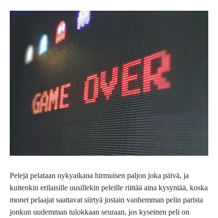
Pelejä pelataan nykyaikana hirmuisen paljon joka päivä, ja
kuitenkin erilaisille uusillekin peleille riittää aina kysyntää, koska
monet pelaajat saattavat siirtyä jostain vanhemman pelin parista
jonkun uudemman tulokkaan seuraan, jos kyseinen peli on