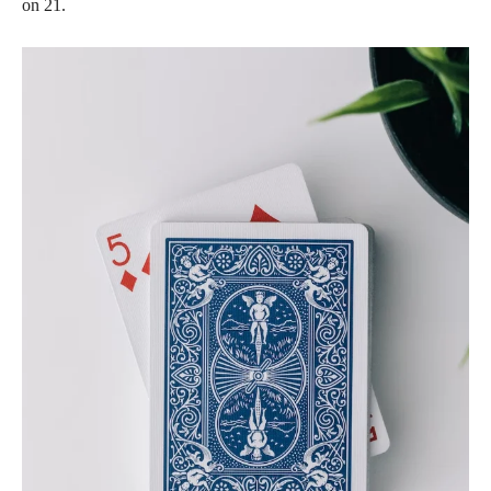
on 21.