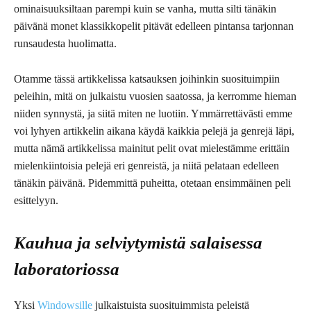
ominaisuuksiltaan parempi kuin se vanha, mutta silti tänäkin
päivänä monet klassikkopelit pitävät edelleen pintansa tarjonnan
runsaudesta huolimatta.
Otamme tässä artikkelissa katsauksen joihinkin suosituimpiin
peleihin, mitä on julkaistu vuosien saatossa, ja kerromme hieman
niiden synnystä, ja siitä miten ne luotiin. Ymmärrettävästi emme
voi lyhyen artikkelin aikana käydä kaikkia pelejä ja genrejä läpi,
mutta nämä artikkelissa mainitut pelit ovat mielestämme erittäin
mielenkiintoisia pelejä eri genreistä, ja niitä pelataan edelleen
tänäkin päivänä. Pidemmittä puheitta, otetaan ensimmäinen peli
esittelyyn.
Kauhua ja selviytymistä salaisessa
laboratoriossa
Yksi
Windowsille
julkaistuista suosituimmista peleistä