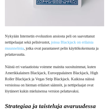
Nykyään Internetin evoluution ansiosta peli on saavuttanut
nettipelaajat sekä pelisivustot,
joissa Blackjack on erilaisia
muunnelmia
, jotka ovat parantaneet pelin käyttökokemusta ja
pelattavuutta.
Näistä eri variaatioista voimme mainita suosituimmat, kuten
Amerikkalainen Blackjack, Eurooppalainen Blackjack, High
Roller Blackjack ja Vegas Strip Blackjack. Kaikissa näissä
versioissa on hieman erilaiset säännöt, ja nettipelaajat ovat
löytäneet kukin mieluisensa version pelattavaksi.
Strategiaa ja taisteluja avaruudessa