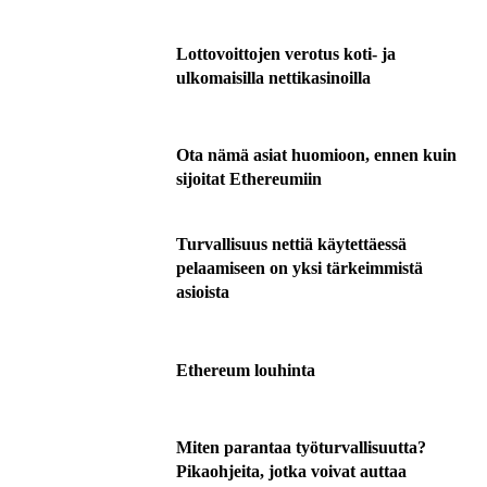
Lottovoittojen verotus koti- ja
ulkomaisilla nettikasinoilla
Ota nämä asiat huomioon, ennen kuin
sijoitat Ethereumiin
Turvallisuus nettiä käytettäessä
pelaamiseen on yksi tärkeimmistä
asioista
Ethereum louhinta
Miten parantaa työturvallisuutta?
Pikaohjeita, jotka voivat auttaa