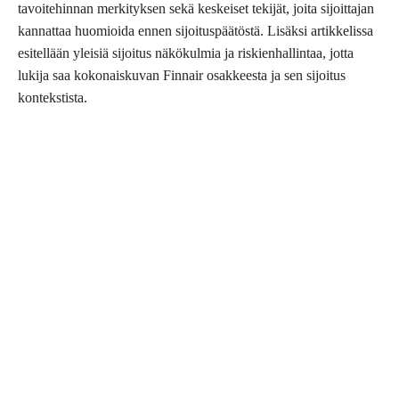
tavoitehinnan merkityksen sekä keskeiset tekijät, joita sijoittajan
kannattaa huomioida ennen sijoituspäätöstä. Lisäksi artikkelissa
esitellään yleisiä sijoitus näkökulmia ja riskienhallintaa, jotta
lukija saa kokonaiskuvan Finnair osakkeesta ja sen sijoitus
kontekstista.