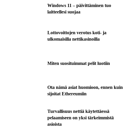
Windows 11 – päivittäminen tuo
laitteellesi suojaa
Lottovoittojen verotus koti- ja
ulkomaisilla nettikasinoilla
Miten suosituimmat pelit luotiin
Ota nämä asiat huomioon, ennen kuin
sijoitat Ethereumiin
Turvallisuus nettiä käytettäessä
pelaamiseen on yksi tärkeimmistä
asioista