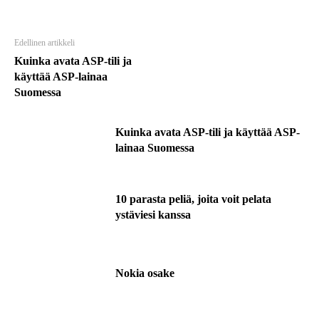
Edellinen artikkeli
Kuinka avata ASP-tili ja
käyttää ASP-lainaa
Suomessa
Kuinka avata ASP-tili ja käyttää ASP-
lainaa Suomessa
10 parasta peliä, joita voit pelata
ystäviesi kanssa
Nokia osake