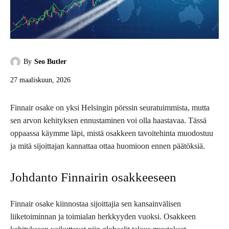
By
Seo Butler
27 maaliskuun, 2026
Finnair osake on yksi Helsingin pörssin seuratuimmista, mutta
sen arvon kehityksen ennustaminen voi olla haastavaa. Tässä
oppaassa käymme läpi, mistä osakkeen tavoitehinta muodostuu
ja mitä sijoittajan kannattaa ottaa huomioon ennen päätöksiä.
Johdanto Finnairin osakkeeseen
Finnair osake kiinnostaa sijoittajia sen kansainvälisen
liiketoiminnan ja toimialan herkkyyden vuoksi. Osakkeen