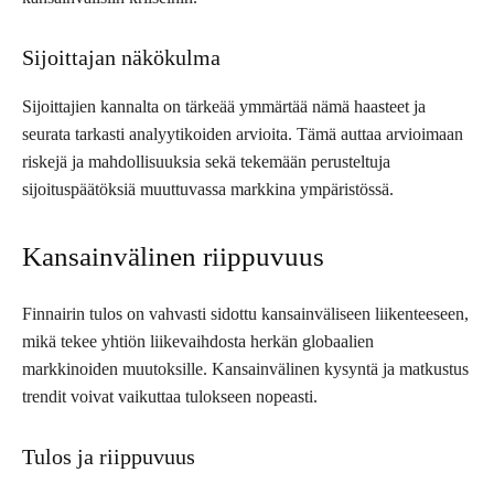
Sijoittajan näkökulma
Sijoittajien kannalta on tärkeää ymmärtää nämä haasteet ja
seurata tarkasti analyytikoiden arvioita. Tämä auttaa arvioimaan
riskejä ja mahdollisuuksia sekä tekemään perusteltuja
sijoituspäätöksiä muuttuvassa markkina ympäristössä.
Kansainvälinen riippuvuus
Finnairin tulos on vahvasti sidottu kansainväliseen liikenteeseen,
mikä tekee yhtiön liikevaihdosta herkän globaalien
markkinoiden muutoksille. Kansainvälinen kysyntä ja matkustus
trendit voivat vaikuttaa tulokseen nopeasti.
Tulos ja riippuvuus