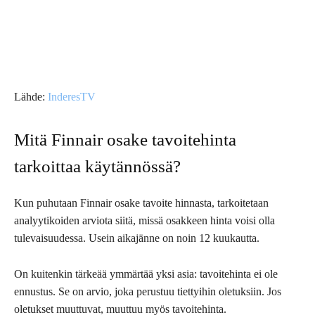
Lähde:
InderesTV
Mitä Finnair osake tavoitehinta
tarkoittaa käytännössä?
Kun puhutaan Finnair osake tavoite hinnasta, tarkoitetaan
analyytikoiden arviota siitä, missä osakkeen hinta voisi olla
tulevaisuudessa. Usein aikajänne on noin 12 kuukautta.
On kuitenkin tärkeää ymmärtää yksi asia: tavoitehinta ei ole
ennustus. Se on arvio, joka perustuu tiettyihin oletuksiin. Jos
oletukset muuttuvat, muuttuu myös tavoitehinta.