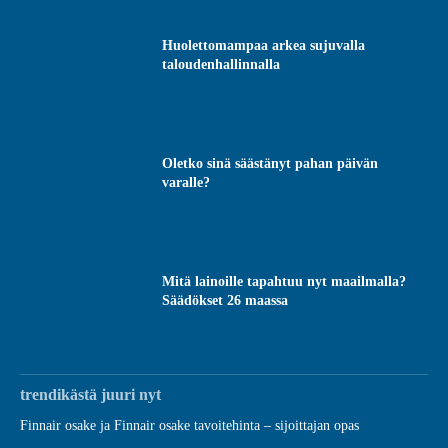
Huolettomampaa arkea sujuvalla
taloudenhallinnalla
Oletko sinä säästänyt pahan päivän
varalle?
Mitä lainoille tapahtuu nyt maailmalla?
Säädökset 26 maassa
trendikästä juuri nyt
Finnair osake ja Finnair osake tavoitehinta – sijoittajan opas