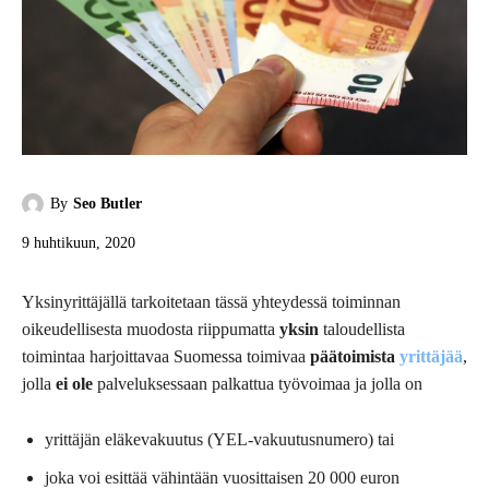
By
Seo Butler
9 huhtikuun, 2020
Yksinyrittäjällä tarkoitetaan tässä yhteydessä toiminnan
oikeudellisesta muodosta riippumatta
yksin
taloudellista
toimintaa harjoittavaa Suomessa toimivaa
päätoimista
yrittäjää
,
jolla
ei ole
palveluksessaan palkattua työvoimaa ja jolla on
yrittäjän eläkevakuutus (YEL-vakuutusnumero) tai
joka voi esittää vähintään vuosittaisen 20 000 euron