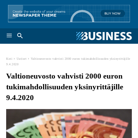
Koti
Uutiset
Valtioneuvosto vahvisti 2000 euron tukimahdollisuuden yksinyrittäjille
9.4.2020
Valtioneuvosto vahvisti 2000 euron
tukimahdollisuuden yksinyrittäjille
9.4.2020