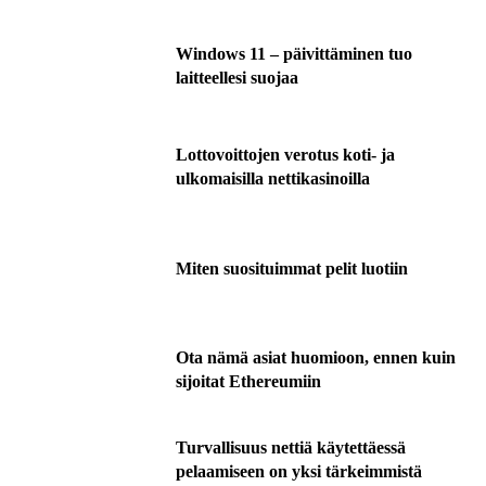
Windows 11 – päivittäminen tuo
laitteellesi suojaa
Lottovoittojen verotus koti- ja
ulkomaisilla nettikasinoilla
Miten suosituimmat pelit luotiin
Ota nämä asiat huomioon, ennen kuin
sijoitat Ethereumiin
Turvallisuus nettiä käytettäessä
pelaamiseen on yksi tärkeimmistä