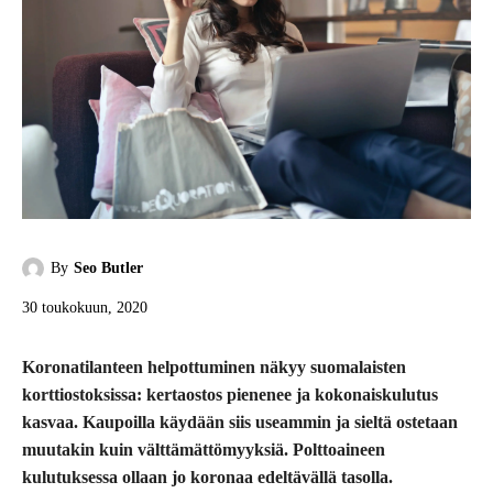
By
Seo Butler
30 toukokuun, 2020
Koronatilanteen helpottuminen näkyy suomalaisten
korttiostoksissa: kertaostos pienenee ja kokonaiskulutus
kasvaa. Kaupoilla käydään siis useammin ja sieltä ostetaan
muutakin kuin välttämättömyyksiä. Polttoaineen
kulutuksessa ollaan jo koronaa edeltävällä tasolla.