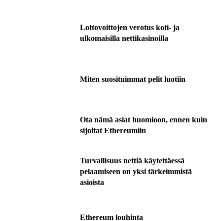
Lottovoittojen verotus koti- ja
ulkomaisilla nettikasinoilla
Miten suosituimmat pelit luotiin
Ota nämä asiat huomioon, ennen kuin
sijoitat Ethereumiin
Turvallisuus nettiä käytettäessä
pelaamiseen on yksi tärkeimmistä
asioista
Ethereum louhinta