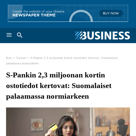
Koti
Uutiset
S-Pankin 2,3 miljoonan kortin ostotiedot kertovat: Suomalaiset
palaamassa normiarkeen
S-Pankin 2,3 miljoonan kortin
ostotiedot kertovat: Suomalaiset
palaamassa normiarkeen