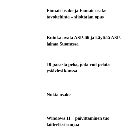
Finnair osake ja Finnair osake
tavoitehinta – sijoittajan opas
Kuinka avata ASP-tili ja käyttää ASP-
lainaa Suomessa
10 parasta peliä, joita voit pelata
ystäviesi kanssa
Nokia osake
Windows 11 – päivittäminen tuo
laitteellesi suojaa