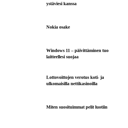
ystäviesi kanssa
Nokia osake
Windows 11 – päivittäminen tuo
laitteellesi suojaa
Lottovoittojen verotus koti- ja
ulkomaisilla nettikasinoilla
Miten suosituimmat pelit luotiin