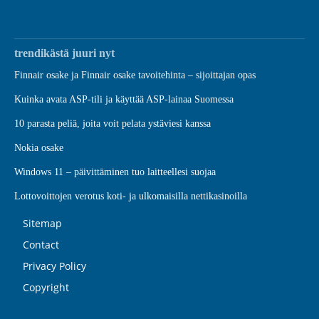
trendikästä juuri nyt
Finnair osake ja Finnair osake tavoitehinta – sijoittajan opas
Kuinka avata ASP-tili ja käyttää ASP-lainaa Suomessa
10 parasta peliä, joita voit pelata ystäviesi kanssa
Nokia osake
Windows 11 – päivittäminen tuo laitteellesi suojaa
Lottovoittojen verotus koti- ja ulkomaisilla nettikasinoilla
Sitemap
Contact
Privacy Policy
Copyright