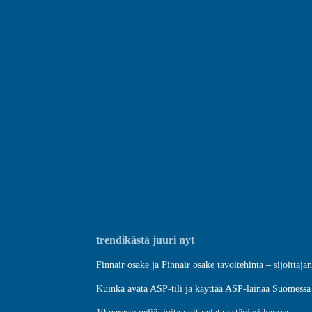
trendikästä juuri nyt
Finnair osake ja Finnair osake tavoitehinta – sijoittaja
Kuinka avata ASP-tili ja käyttää ASP-lainaa Suomessa