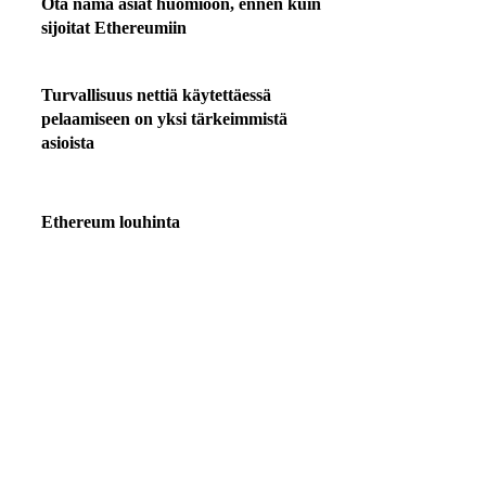
Ota nämä asiat huomioon, ennen kuin
sijoitat Ethereumiin
Turvallisuus nettiä käytettäessä
pelaamiseen on yksi tärkeimmistä
asioista
Ethereum louhinta