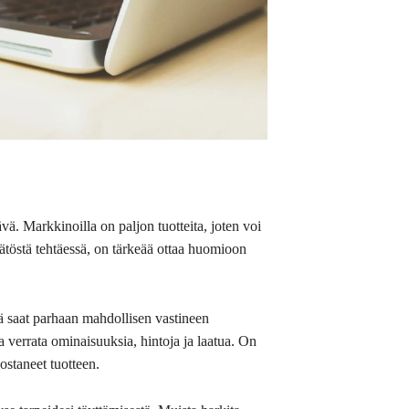
vä. Markkinoilla on paljon tuotteita, joten voi
päätöstä tehtäessä, on tärkeää ottaa huomioon
tä saat parhaan mahdollisen vastineen
sta verrata ominaisuuksia, hintoja ja laatua. On
ostaneet tuotteen.