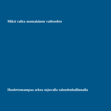
Miksi valita suomalainen vaihtoehto
Huolettomampaa arkea sujuvalla taloudenhallinnalla