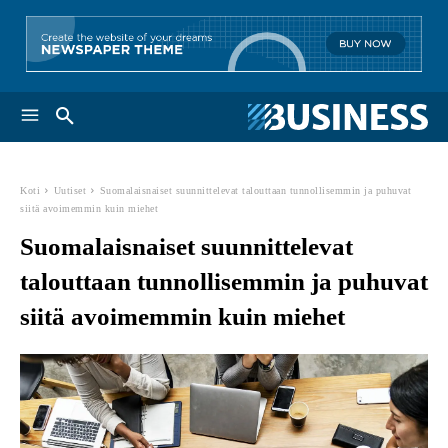
Koti
Uutiset
Suomalaisnaiset suunnittelevat talouttaan tunnollisemmin ja puhuvat
siitä avoimemmin kuin miehet
Suomalaisnaiset suunnittelevat
talouttaan tunnollisemmin ja puhuvat
siitä avoimemmin kuin miehet