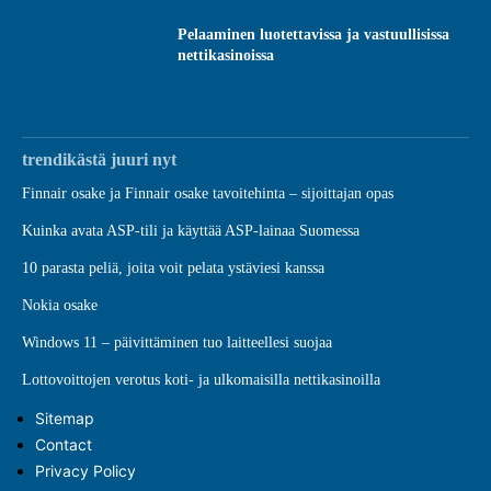
Pelaaminen luotettavissa ja vastuullisissa
nettikasinoissa
trendikästä juuri nyt
Finnair osake ja Finnair osake tavoitehinta – sijoittajan opas
Kuinka avata ASP-tili ja käyttää ASP-lainaa Suomessa
10 parasta peliä, joita voit pelata ystäviesi kanssa
Nokia osake
Windows 11 – päivittäminen tuo laitteellesi suojaa
Lottovoittojen verotus koti- ja ulkomaisilla nettikasinoilla
Sitemap
Contact
Privacy Policy