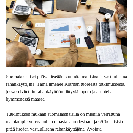
Suomalaisnaiset pitävät itseään suunnitelmallisina ja vastuullisina
rahankäyttäjinä. Tämä ilmenee Klarnan tuoreesta tutkimuksesta,
jossa selvitettiin rahankäyttöön liittyviä tapoja ja asenteita
kymmenessä maassa.
Tutkimuksen mukaan suomalaisnaisilla on miehiin verrattuna
matalampi kynnys puhua omasta taloudestaan, ja 69 % naisista
pitää itseään vastuullisena rahankäyttäjänä. Avointa