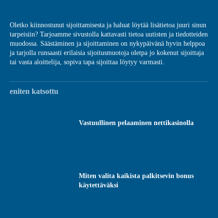
Oletko kiinnostunut sijoittamisesta ja haluat löytää lisätietoa juuri sinun
tarpeisiin? Tarjoamme sivustolla kattavasti tietoa uutisten ja tiedotteiden
muodossa. Säästäminen ja sijoittaminen on nykypäivänä hyvin helppoa
ja tarjolla runsaasti erilaisia sijoitusmuotoja oletpa jo kokenut sijoittaja
tai vasta aloittelija, sopiva tapa sijoittaa löytyy varmasti.
eniten katsottu
Vastuullinen pelaaminen nettikasinolla
Miten valita kaikista palkitsevin bonus
käytettäväksi