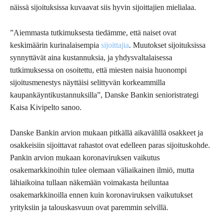
näissä sijoituksissa kuvaavat siis hyvin sijoittajien mielialaa.
”Aiemmasta tutkimuksesta tiedämme, että naiset ovat
keskimäärin kurinalaisempia
sijoittajia
. Muutokset sijoituksissa
synnyttävät aina kustannuksia, ja yhdysvaltalaisessa
tutkimuksessa on osoitettu, että miesten naisia huonompi
sijoitusmenestys näyttäisi selittyvän korkeammilla
kaupankäyntikustannuksilla”, Danske Bankin senioristrategi
Kaisa Kivipelto sanoo.
Danske Bankin arvion mukaan pitkällä aikavälillä osakkeet ja
osakkeisiin sijoittavat rahastot ovat edelleen paras sijoituskohde.
Pankin arvion mukaan koronaviruksen vaikutus
osakemarkkinoihin tulee olemaan väliaikainen ilmiö, mutta
lähiaikoina tullaan näkemään voimakasta heiluntaa
osakemarkkinoilla ennen kuin koronaviruksen vaikutukset
yrityksiin ja talouskasvuun ovat paremmin selvillä.