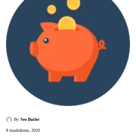
By
Seo Butler
8 maaliskuun, 2020