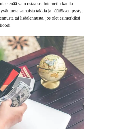
lee enää vain ostaa se. Internetin kautta
yvät tuota samaista takkia ja päätöksen pystyt
nnusta tai lisäalennusta, jos olet esimerkiksi
ekoodi.