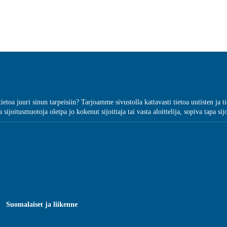
ätietoa juuri sinun tarpeisiin? Tarjoamme sivustolla kattavasti tietoa uutisten j
 sijoitusmuotoja oletpa jo kokenut sijoittaja tai vasta aloittelija, sopiva tapa sij
Suomalaiset ja liikenne