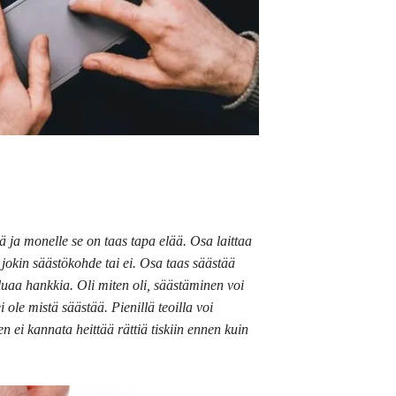
ja monelle se on taas tapa elää. Osa laittaa
 jokin säästökohde tai ei. Osa taas säästää
aluaa hankkia. Oli miten oli, säästäminen voi
ei ole mistä säästää. Pienillä teoilla voi
en ei kannata heittää rättiä tiskiin ennen kuin