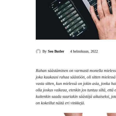
By
Seo Butler
4 helmikuun, 2022
Rahan säästäminen on varmasti monella mielessä 
joka kuukausi rahaa säästöön, oli sitten mielessä
vasta sitten, kun mielessä on jokin asia, jonka h
olla joskus vaikeaa, etenkin jos tuntuu siltä, että 
kuitenkin saada suuriakin säästöjä aikaiseksi, jot
on kokeillut näitä eri vinkkejä.