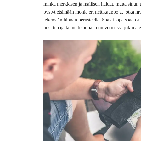
minkä merkkisen ja mallisen haluat, mutta sinun tu
pystyt etsimään monia eri nettikauppoja, jotka my
tekemään hinnan perusteella. Saatat jopa saada ale
uusi tilaaja tai nettikaupalla on voimassa jokin al