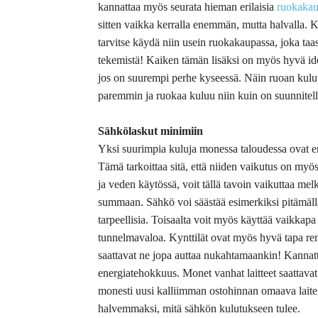
kannattaa myös seurata hieman erilaisia
ruokakau
sitten vaikka kerralla enemmän, mutta halvalla.
tarvitse käydä niin usein ruokakaupassa, joka ta
tekemistä! Kaiken tämän lisäksi on myös hyvä idea
jos on suurempi perhe kyseessä. Näin ruoan kulutu
paremmin ja ruokaa kuluu niin kuin on suunnitell
Sähkölaskut minimiin
Yksi suurimpia kuluja monessa taloudessa ovat eri
Tämä tarkoittaa sitä, että niiden vaikutus on myö
ja veden käytössä, voit tällä tavoin vaikuttaa me
summaan. Sähkö voi säästää esimerkiksi pitämällä 
tarpeellisia. Toisaalta voit myös käyttää vaikkapa k
tunnelmavaloa. Kynttilät ovat myös hyvä tapa 
saattavat ne jopa auttaa nukahtamaankin! Kannatt
energiatehokkuus. Monet vanhat laitteet saattavat
monesti uusi kalliimman ostohinnan omaava laite v
halvemmaksi, mitä sähkön kulutukseen tulee.