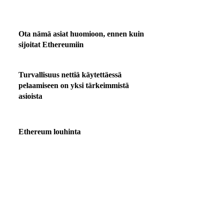
Ota nämä asiat huomioon, ennen kuin
sijoitat Ethereumiin
Turvallisuus nettiä käytettäessä
pelaamiseen on yksi tärkeimmistä
asioista
Ethereum louhinta