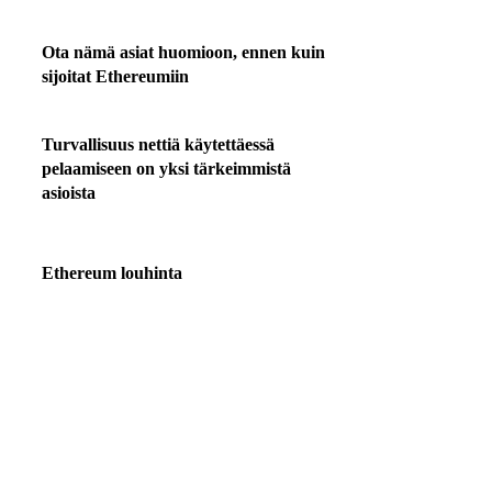
Ota nämä asiat huomioon, ennen kuin
sijoitat Ethereumiin
Turvallisuus nettiä käytettäessä
pelaamiseen on yksi tärkeimmistä
asioista
Ethereum louhinta