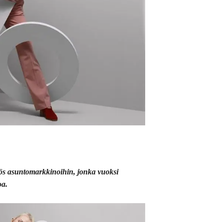
ös asuntomarkkinoihin, jonka vuoksi
oa.