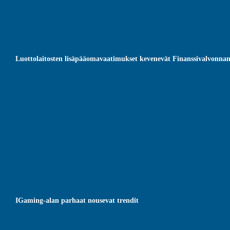
Luottolaitosten lisäpääomavaatimukset kevenevät Finanssivalvonna
IGaming-alan parhaat nousevat trendit