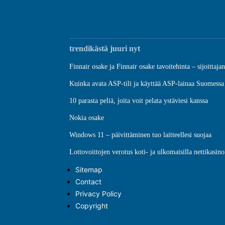
trendikästä juuri nyt
Finnair osake ja Finnair osake tavoitehinta – sijoittaja
Kuinka avata ASP-tili ja käyttää ASP-lainaa Suomessa
10 parasta peliä, joita voit pelata ystäviesi kanssa
Nokia osake
Windows 11 – päivittäminen tuo laitteellesi suojaa
Lottovoittojen verotus koti- ja ulkomaisilla nettikasino
Sitemap
Contact
Privacy Policy
Copyright