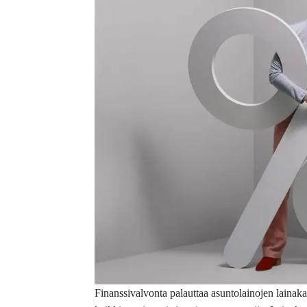
Finanssivalvonta palauttaa asuntolainojen lainaka