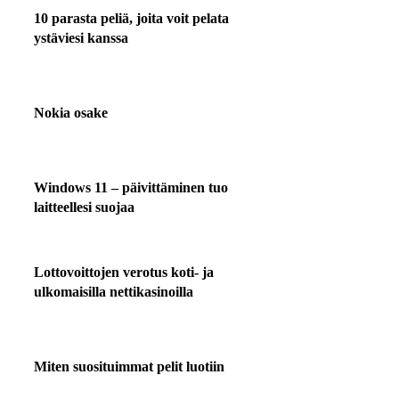
10 parasta peliä, joita voit pelata
ystäviesi kanssa
Nokia osake
Windows 11 – päivittäminen tuo
laitteellesi suojaa
Lottovoittojen verotus koti- ja
ulkomaisilla nettikasinoilla
Miten suosituimmat pelit luotiin