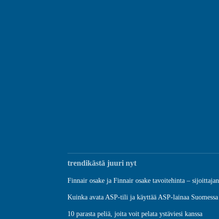
trendikästä juuri nyt
Finnair osake ja Finnair osake tavoitehinta – sijoittaja
Kuinka avata ASP-tili ja käyttää ASP-lainaa Suomessa
10 parasta peliä, joita voit pelata ystäviesi kanssa