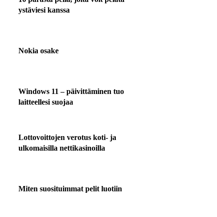
ystäviesi kanssa
Nokia osake
Windows 11 – päivittäminen tuo
laitteellesi suojaa
Lottovoittojen verotus koti- ja
ulkomaisilla nettikasinoilla
Miten suosituimmat pelit luotiin