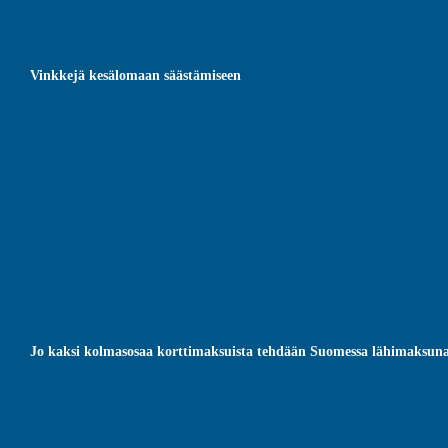
Vinkkejä kesälomaan säästämiseen
Jo kaksi kolmasosaa korttimaksuista tehdään Suomessa lähimaksun