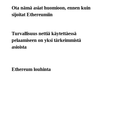
Ota nämä asiat huomioon, ennen kuin
sijoitat Ethereumiin
Turvallisuus nettiä käytettäessä
pelaamiseen on yksi tärkeimmistä
asioista
Ethereum louhinta