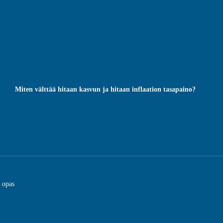
Miten välttää hitaan kasvun ja hitaan inflaation tasapaino?
n opas