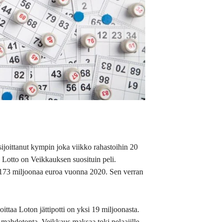
t sijoittanut kympin joka viikko rahastoihin 20
a? Lotto on Veikkauksen suosituin peli.
173 miljoonaa euroa vuonna 2020. Sen verran
ittaa Loton jättipotti on yksi 19 miljoonasta.
s mahdotonta. Veikkaus maksaa toki pelaajille