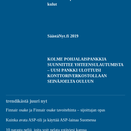
kulut
SäästäNyt.fi 2019
KOLME POHJALAISPANKKIA
SUUNNITTEE YHTEENSULAUTUMISTA
– UUSI PANKKI ULOTTUISI
KONTTORIVERKOSTOLLAAN
SEINÄJOELTA OULUUN
trendikästä juuri nyt
Finnair osake ja Finnair osake tavoitehinta – sijoittajan opas
Kuinka avata ASP-tili ja käyttää ASP-lainaa Suomessa
10 parasta peliä, joita voit pelata ystäviesi kanssa