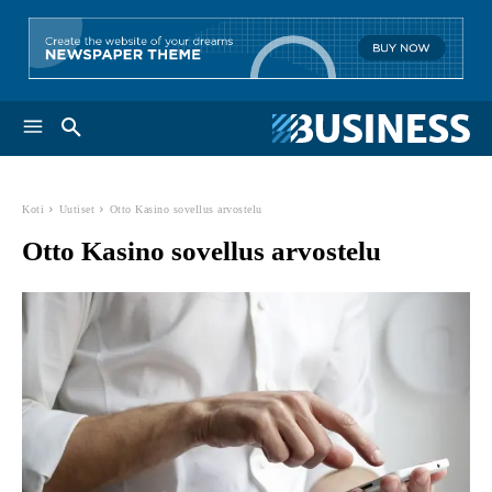
Koti
Uutiset
Otto Kasino sovellus arvostelu
Otto Kasino sovellus arvostelu