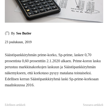
By
Seo Butler
23 joulukuun, 2019
Säästöpankkiryhmän prime-korko, Sp-prime, laskee 0,70
prosentista 0,60 prosenttiin 2.1.2020 alkaen. Prime-koron lasku
perustuu markkinakorkojen laskuun ja Säästöpankkiryhmän
näkemykseen, että korkotaso pysyy matalana toistaiseksi.
Edellisen kerran Säästöpankkiryhmä laski Sp-prime-korkoaan
maaliskuussa 2016.
Edellinen artikkeli
Seuraava artikkeli