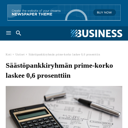
Koti
Uutiset
Säästöpankkiryhmän prime-korko laskee 0,6 prosenttiin
Säästöpankkiryhmän prime-korko
laskee 0,6 prosenttiin